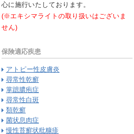
心に施行いたしております。
(※エキシマライトの取り扱いはございま
せん)
保険適応疾患
アトピー性皮膚炎
尋常性乾癬
掌蹠膿疱症
尋常性白斑
類乾癬
菌状息肉症
慢性苔癬状粃糠疹