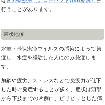
は
紫外線療法（ナローバンドUVB療法）
を
行うことがあります。
帯状疱疹
水痘・帯状疱疹ウイルスの感染によって発
症し、水痘を経験した人にのみ発症しま
す。
加齢や疲労、ストレスなどで免疫力が低下
した時に発症することが多く、症状は頭部
から下肢までの片側に、ピリピリとした痛