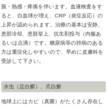
脹・熱感・疼痛を伴います。血液検査をす
ると、白血球が増え、CRP（炎症反応）の
上昇が認められます。治療の基本は安静、
患部冷却、患肢挙上、抗生剤投与（内服あ
るいは点滴）です。糖尿病等の持病のある
方は重症化しやすいので、早めに皮膚科を
受診して下さい。
水虫（足白癬）、爪白癬
地球上にはカビ（真菌）がたくさん存在し