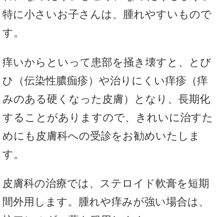
特に小さいお子さんは、腫れやすいもので
す。
痒いからといって患部を掻き壊すと、とび
ひ（伝染性膿痂疹）や治りにくい痒疹（痒
みのある硬くなった皮膚）となり、長期化
することがありますので、きれいに治すた
めにも皮膚科への受診をお勧めいたしま
す。
皮膚科の治療では、ステロイド軟膏を短期
間外用します。腫れや痒みが強い場合は、