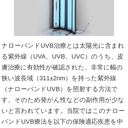
ナローバンドUVB治療とは太陽光に含まれ
る紫外線（UVA、UVB、UVC）のうち、皮
膚治療に有効性が確認された、非常に幅の
狭い波長域（311±2nm）を持った紫外線
（ナローバンドUVB）を照射する方法で
す。そのため発がん性などの副作用が少な
いと言われています。当院ではこのナロー
バンドUVB療法を以下の保険適応疾患を中