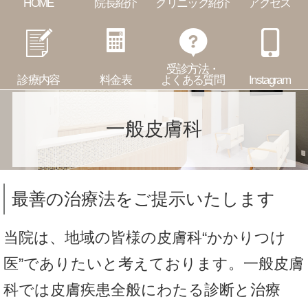
HOME
院長紹介
クリニック紹介
アクセス
受診方法・
診療内容
料金表
よくある質問
Instagram
一般皮膚科
最善の治療法をご提示いたします
当院は、地域の皆様の皮膚科“かかりつけ
医”でありたいと考えております。一般皮膚
科では皮膚疾患全般にわたる診断と治療