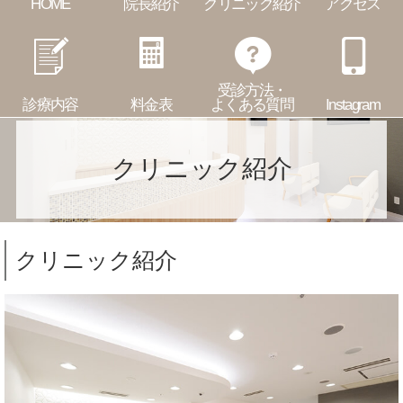
HOME
院長紹介
クリニック紹介
アクセス
受診方法・
診療内容
料金表
よくある質問
Instagram
クリニック紹介
クリニック紹介