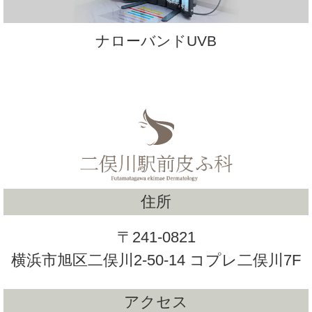
ナローバンドUVB
住所
〒241-0821
横浜市旭区二俣川2-50-14 コプレ二俣川7F
アクセス